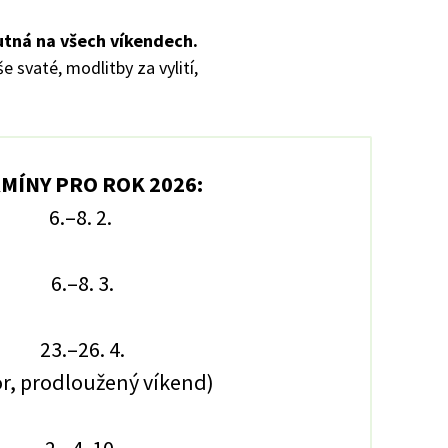
utná na všech víkendech.
e svaté, modlitby za vylití,
MÍNY PRO ROK 2026:
6.–8. 2.
6.–8. 3.
23.–26. 4.
r, prodloužený víkend)