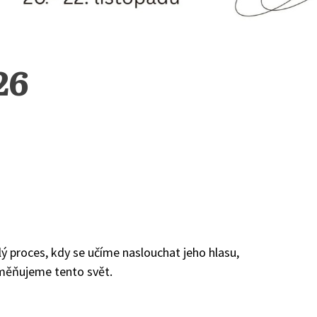
26
lý proces, kdy se učíme naslouchat jeho hlasu,
měňujeme tento svět.