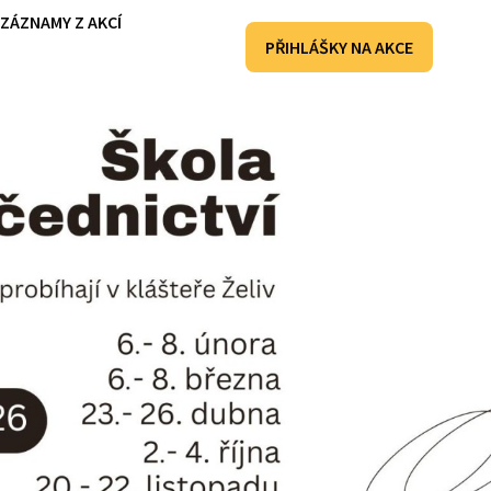
ZÁZNAMY Z AKCÍ
PŘIHLÁŠKY NA AKCE