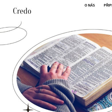
O NÁS
PŘI