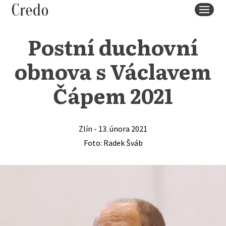
MENU
Postní duchovní
obnova s Václavem
Čápem 2021
Zlín - 13. února 2021
Foto: Radek Šváb