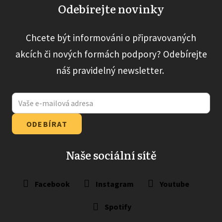
Odebírejte novinky
Chcete být informováni o připravovaných
akcích či nových formách podpory? Odebírejte
náš pravidelný newsletter.
ODEBÍRAT
Naše sociální sítě
Facebook
Instagram
Youtube
Spotify