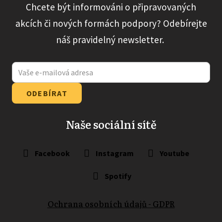
Chcete být informováni o připravovaných
akcích či nových formách podpory? Odebírejte
náš pravidelný newsletter.
ODEBÍRAT
Naše sociální sítě
Facebook
Instagram
Youtube
Spotify
Ochrana osobních údajů - GDPR