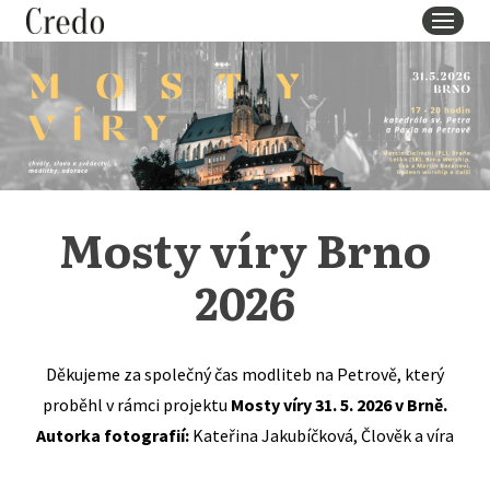
MENU
Mosty víry Brno
2026
Děkujeme za společný čas modliteb na Petrově, který
proběhl v rámci projektu
Mosty víry 31. 5. 2026 v Brně.
Autorka fotografií:
Kateřina Jakubíčková, Člověk a víra