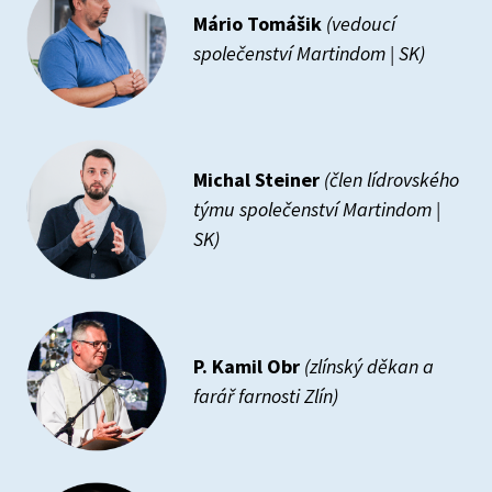
Mário Tomášik
(vedoucí
společenství Martindom | SK)
Michal Steiner
(člen lídrovského
týmu společenství Martindom |
SK)
P. Kamil Obr
(zlínský děkan a
farář farnosti Zlín)