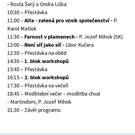
-
Rosťa Šerý a Ondra Liška
10:30 – Přestávka
11:00 –
Alfa - zelená pro vznik společenství -
P.
Karol Matlok
11:30 –
Farnost v plamenech -
P. Jozef Mihok (SK)
12:00 –
Není síť jako síť -
Libor Kučera
12:30 – Přestávka na oběd
14:30 –
1. blok workshopů
15:45 – Přestávka
16:15 –
2. blok workshopů
17:30 – Přestávka na večeři
18:45 – Modlitební večer – modlitba chval
- Martindom, P. Jozef Mihok
21:30 – Závěr programu