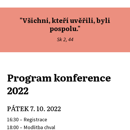
"Všichni, kteří uvěřili, byli
pospolu."
Sk 2, 44
Program konference
2022
PÁTEK 7. 10. 2022
16:30 – Registrace
18:00 – Modlitba chval