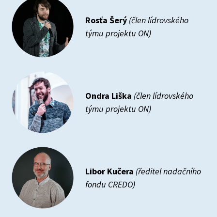
Rosťa Šerý
(člen lídrovského
týmu projektu ON)
Ondra Liška
(člen lídrovského
týmu projektu ON)
Libor Kučera
(ředitel nadačního
fondu CREDO)