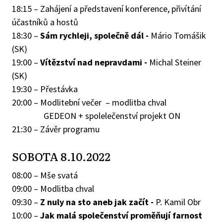
18:15 – Zahájení a představení konference, přivítání
účastníků a hostů
18:30 –
Sám rychleji, společně dál -
Mário Tomášik
(SK)
19:00 –
Vítězství nad nepravdami -
Michal Steiner
(SK)
19:30 – Přestávka
20:00 – Modlitební večer – modlitba chval
GEDEON + spolelečenství projekt ON
21:30 – Závěr programu
SOBOTA 8.10.2022
08:00 – Mše svatá
09:00 – Modlitba chval
09:30 –
Z nuly na sto aneb jak začít -
P. Kamil Obr
10:00 –
Jak malá společenství proměňují farnost