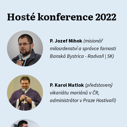
Hosté konference 2022
P. Jozef Mihok
(misionář
milosrdenství a správce farnosti
Banská Bystrica - Radvaň | SK)
P. Karol Matlok
(představený
vikariátu mariánů v ČR,
administrátor v Praze Hostivaři)