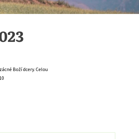
023
zácné Boží dcery. Celou
10