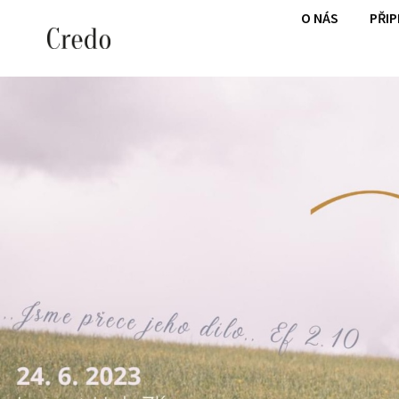
O NÁS
PŘI