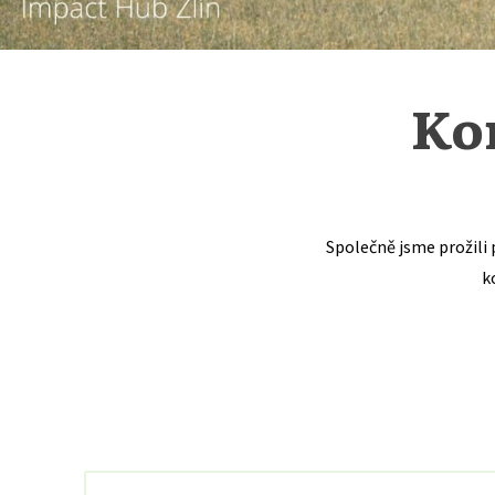
Ko
Společně jsme prožili 
k