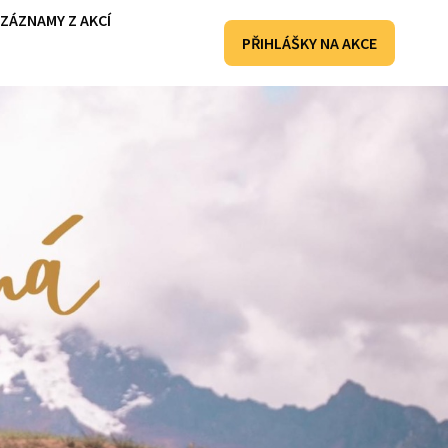
ZÁZNAMY Z AKCÍ
PŘIHLÁŠKY NA AKCE