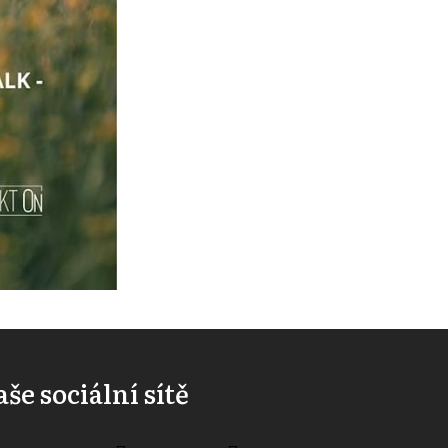
še sociální sítě