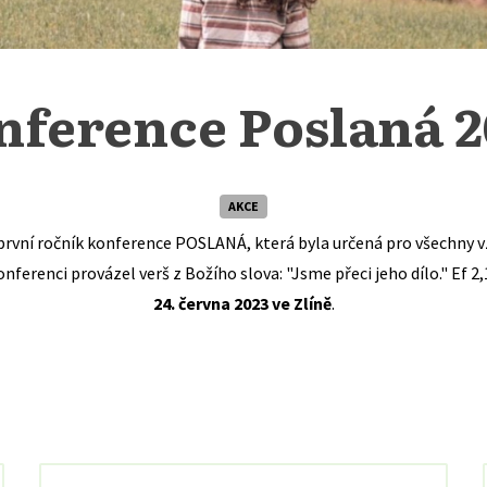
nference Poslaná 2
AKCE
první ročník konference POSLANÁ, která byla určená pro všechny v
onferenci provázel verš z Božího slova: "Jsme přeci jeho dílo." Ef 2,
24. června 2023 ve Zlíně
.