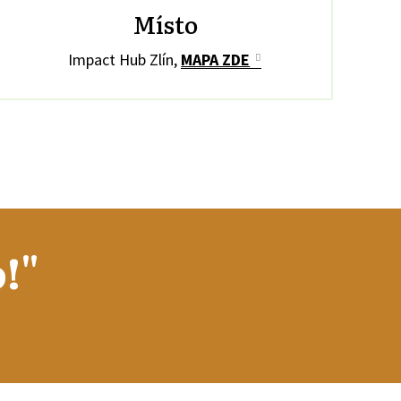
Místo
Impact Hub Zlín,
MAPA ZDE
!"